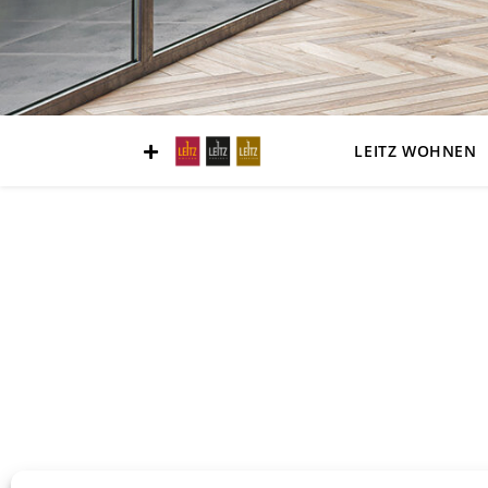
LEITZ WOHNEN