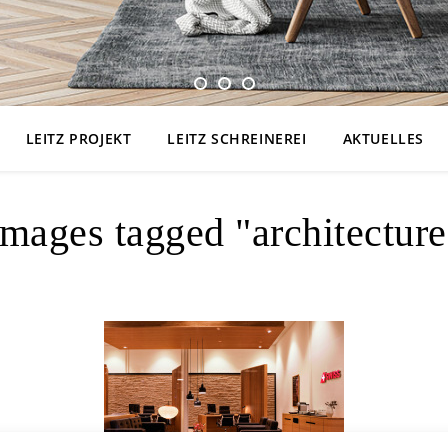
LEITZ PROJEKT
LEITZ SCHREINEREI
AKTUELLES
Images tagged "architecture